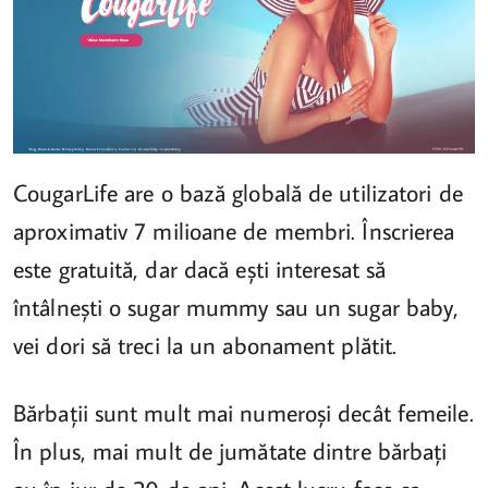
CougarLife are o bază globală de utilizatori de
aproximativ 7 milioane de membri. Înscrierea
este gratuită, dar dacă ești interesat să
întâlnești o sugar mummy sau un sugar baby,
vei dori să treci la un abonament plătit.
Bărbații sunt mult mai numeroși decât femeile.
În plus, mai mult de jumătate dintre bărbați