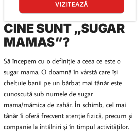
VIZITEAZĂ
CINE SUNT „SUGAR
MAMAS”?
Să începem cu o definiție a ceea ce este o
sugar mama. O doamnă în vârstă care își
cheltuie banii pe un bărbat mai tânăr este
cunoscută sub numele de sugar
mama/mămica de zahăr. În schimb, cel mai
tânăr îi oferă frecvent atenție fizică, precum și
companie la întâlniri și în timpul activităților.