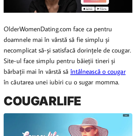
OlderWomenDating.com face ca pentru
doamnele mai în vârstă să fie simplu și
necomplicat să-și satisfacă dorințele de cougar.
Site-ul face simplu pentru băieții tineri și
bărbații mai în vârstă să
întâlnească o cougar
în căutarea unei iubiri cu o sugar momma.
COUGARLIFE