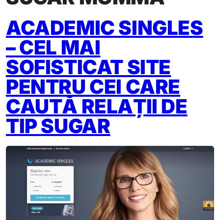
ACADEMIC SINGLES
– CEL MAI
SOFISTICAT SITE
PENTRU CEI CARE
CAUTĂ RELAȚII DE
TIP SUGAR