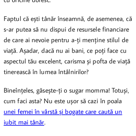
Faptul că ești tânăr înseamnă, de asemenea, că
s-ar putea să nu dispui de resursele financiare
de care ai nevoie pentru a-ți menține stilul de
viață. Așadar, dacă nu ai bani, ce poți face cu
aspectul tău excelent, carisma și pofta de viață
tinerească în lumea întâlnirilor?
Bineînțeles, găsește-ți o sugar momma! Totuși,
cum faci asta? Nu este ușor să cazi în poala
unei femei în vârstă și bogate care caută un
iubit mai tânăr
.