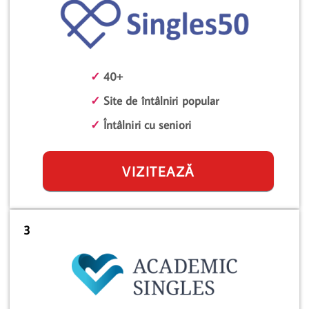
✓
40+
✓
Site de întâlniri popular
✓
Întâlniri cu seniori
VIZITEAZĂ
3