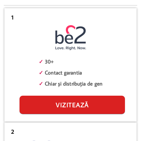
1
✓
30+
✓
Contact garantia
✓
Chiar și distribuția de gen
VIZITEAZĂ
2