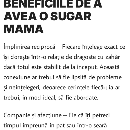
BENEFICIILE DE A
AVEA O SUGAR
MAMA
Împlinirea reciprocă – Fiecare înțelege exact ce
își dorește într-o relație de dragoste cu zahăr
dacă totul este stabilit de la început. Această
conexiune ar trebui să fie lipsită de probleme
și neînțelegeri, deoarece cerințele fiecăruia ar
trebui, în mod ideal, să fie abordate.
Companie și afecțiune – Fie că îți petreci
timpul împreună în pat sau într-o seară