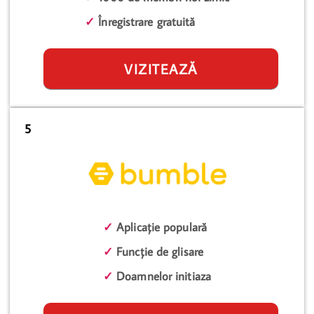
✓
Înregistrare gratuită
VIZITEAZĂ
5
✓
Aplicație populară
✓
Funcție de glisare
✓
Doamnelor initiaza