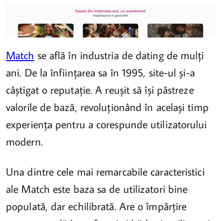
Match
se află în industria de dating de mulți
ani. De la înființarea sa în 1995, site-ul și-a
câștigat o reputație. A reușit să își păstreze
valorile de bază, revoluționând în același timp
experiența pentru a corespunde utilizatorului
modern.
Una dintre cele mai remarcabile caracteristici
ale Match este baza sa de utilizatori bine
populată, dar echilibrată. Are o împărțire