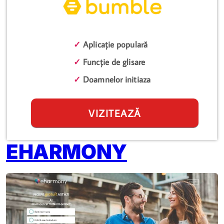
✓
Aplicație populară
✓
Funcție de glisare
✓
Doamnelor initiaza
VIZITEAZĂ
EHARMONY