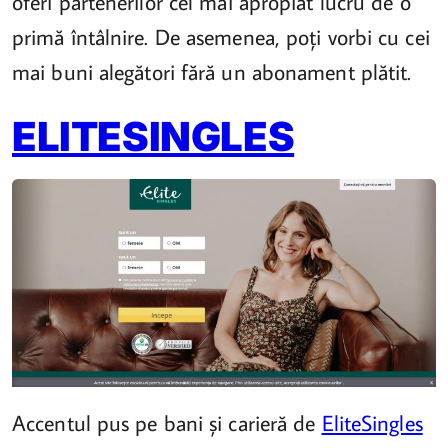
oferi partenerilor cel mai apropiat lucru de o
primă întâlnire. De asemenea, poți vorbi cu cei
mai buni alegători fără un abonament plătit.
ELITESINGLES
Accentul pus pe bani și carieră de
EliteSingles