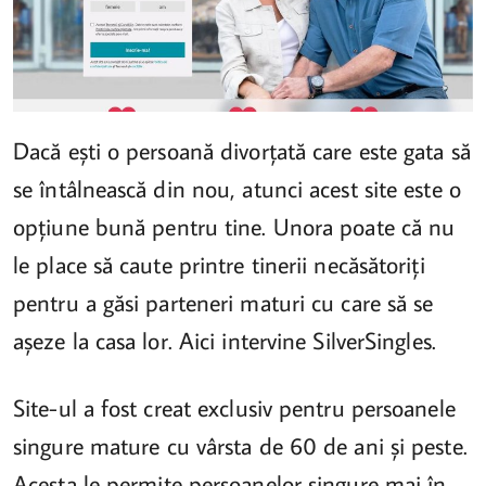
Dacă ești o persoană divorțată care este gata să
se întâlnească din nou, atunci acest site este o
opțiune bună pentru tine. Unora poate că nu
le place să caute printre tinerii necăsătoriți
pentru a găsi parteneri maturi cu care să se
așeze la casa lor. Aici intervine SilverSingles.
Site-ul a fost creat exclusiv pentru persoanele
singure mature cu vârsta de 60 de ani și peste.
Acesta le permite persoanelor singure mai în