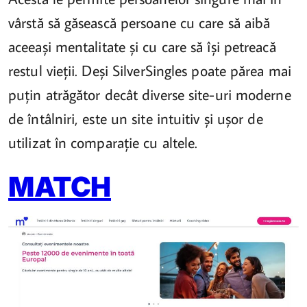
vârstă să găsească persoane cu care să aibă
aceeași mentalitate și cu care să își petreacă
restul vieții. Deși SilverSingles poate părea mai
puțin atrăgător decât diverse site-uri moderne
de întâlniri, este un site intuitiv și ușor de
utilizat în comparație cu altele.
MATCH