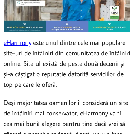
eHarmony
este unul dintre cele mai populare
site-uri de întâlniri din comunitatea de întâlniri
online. Site-ul există de peste două decenii și
și-a câștigat o reputație datorită serviciilor de
top pe care le oferă.
Deși majoritatea oamenilor îl consideră un site
de întâlniri mai conservator, eHarmony va fi
cea mai bună alegere pentru tine dacă vrei să
găsești o pereche serioasă. Acest lucru a fost