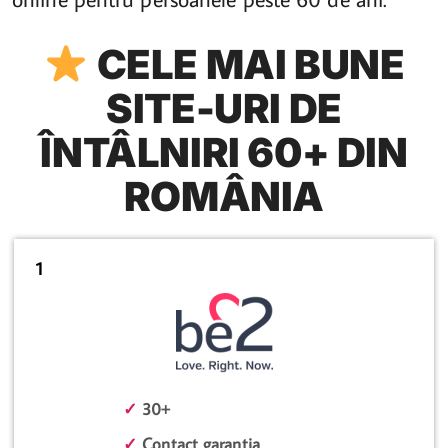
CELE MAI BUNE
SITE-URI DE
ÎNTÂLNIRI 60+ DIN
ROMÂNIA
1
✓
30+
✓
Contact garantia