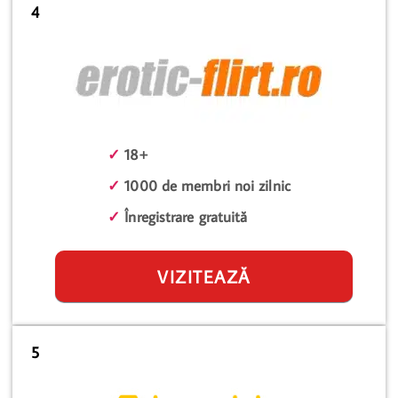
4
✓
18+
✓
1000 de membri noi zilnic
✓
Înregistrare gratuită
VIZITEAZĂ
5