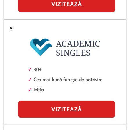
VIZITEAZĂ
3
✓
30+
✓
Cea mai bună funcție de potrivire
✓
Ieftin
VIZITEAZĂ