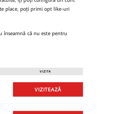
e place, poți primi opt like-uri
cru înseamnă că nu este pentru
VIZITA
VIZITEAZĂ