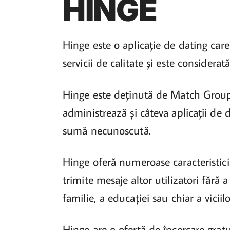
HINGE
Hinge este o aplicație de dating care 
servicii de calitate și este considera
Hinge este deținută de Match Grou
administrează și câteva aplicații d
sumă necunoscută.
Hinge oferă numeroase caracteristici c
trimite mesaje altor utilizatori fără a
familie, a educației sau chiar a viciilo
Hinge are o ofertă de încercare gratui