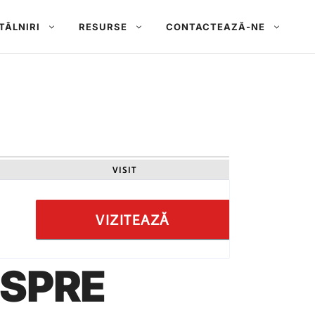
NTÂLNIRI
RESURSE
CONTACTEAZĂ-NE
VISIT
VIZITEAZĂ
ESPRE