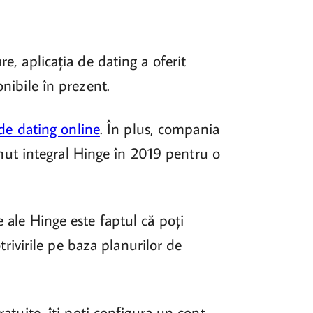
re, aplicația de dating a oferit
nibile în prezent.
de dating online
. În plus, compania
nut integral Hinge în 2019 pentru o
e ale Hinge este faptul că poți
otrivirile pe baza planurilor de
ratuite, îți poți configura un cont