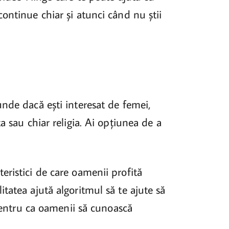
continue chiar și atunci când nu știi
unde dacă ești interesat de femei,
a sau chiar religia. Ai opțiunea de a
eristici de care oamenii profită
itatea ajută algoritmul să te ajute să
ă pentru ca oamenii să cunoască