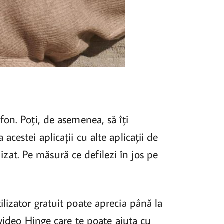
fon. Poți, de asemenea, să îți
cestei aplicații cu alte aplicații de
lizat. Pe măsură ce defilezi în jos pe
ilizator gratuit poate aprecia până la
 video Hinge care te poate ajuta cu