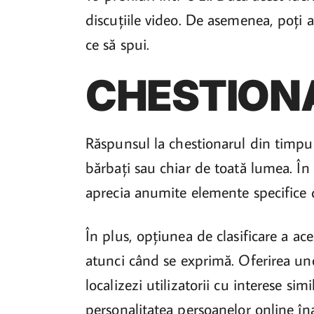
discuțiile video. De asemenea, poți a
ce să spui.
CHESTION
Răspunsul la chestionarul din timpul 
bărbați sau chiar de toată lumea. În 
aprecia anumite elemente specifice d
În plus, opțiunea de clasificare a ac
atunci când se exprimă. Oferirea unor
localizezi utilizatorii cu interese s
personalitatea persoanelor online înai