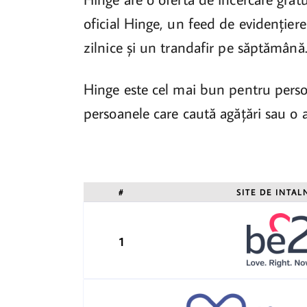
oficial Hinge, un feed de evidențiere
zilnice și un trandafir pe săptămână
Hinge este cel mai bun pentru perso
persoanele care caută agățări sau o 
#
SITE DE INTAL
1