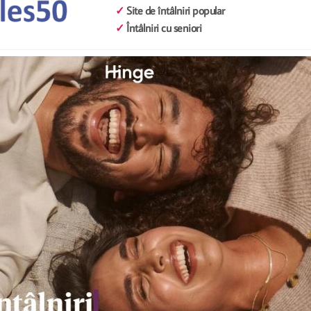
✓
Site de întâlniri popular
✓
Întâlniri cu seniori