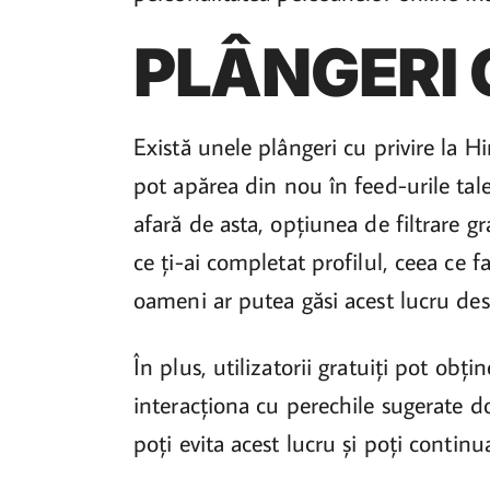
PLÂNGERI
Există unele plângeri cu privire la Hin
pot apărea din nou în feed-urile tale
afară de asta, opțiunea de filtrare gra
ce ți-ai completat profilul, ceea ce f
oameni ar putea găsi acest lucru dest
În plus, utilizatorii gratuiți pot obți
interacționa cu perechile sugerate d
poți evita acest lucru și poți conti