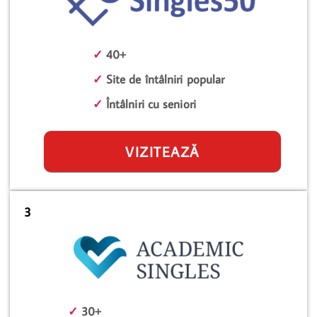
✓
40+
✓
Site de întâlniri popular
✓
Întâlniri cu seniori
VIZITEAZĂ
3
✓
30+