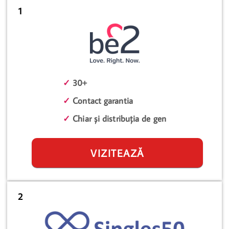
1
✓
30+
✓
Contact garantia
✓
Chiar și distribuția de gen
VIZITEAZĂ
2