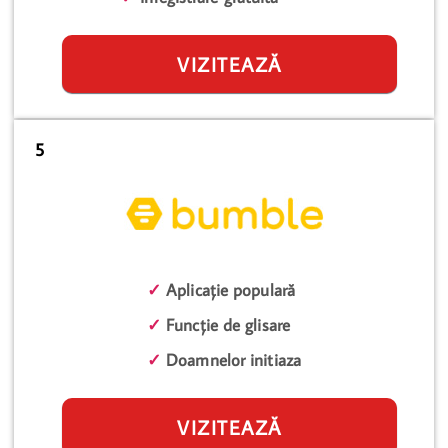
VIZITEAZĂ
5
✓
Aplicație populară
✓
Funcție de glisare
✓
Doamnelor initiaza
VIZITEAZĂ