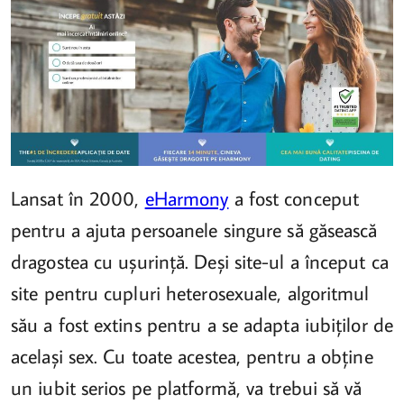
Lansat în 2000,
eHarmony
a fost conceput
pentru a ajuta persoanele singure să găsească
dragostea cu ușurință. Deși site-ul a început ca
site pentru cupluri heterosexuale, algoritmul
său a fost extins pentru a se adapta iubiților de
același sex. Cu toate acestea, pentru a obține
un iubit serios pe platformă, va trebui să vă