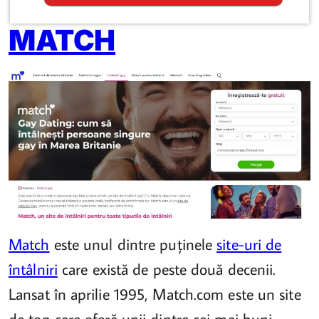
MATCH
Match
este unul dintre puținele
site-uri de
întâlniri
care există de peste două decenii.
Lansat în aprilie 1995, Match.com este un site
de top care oferă unii dintre cei mai buni