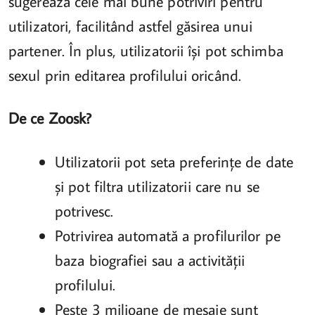
sugerează cele mai bune potriviri pentru
utilizatori, facilitând astfel găsirea unui
partener. În plus, utilizatorii își pot schimba
sexul prin editarea profilului oricând.
De ce Zoosk?
Utilizatorii pot seta preferințe de date
și pot filtra utilizatorii care nu se
potrivesc.
Potrivirea automată a profilurilor pe
baza biografiei sau a activității
profilului.
Peste 3 milioane de mesaje sunt