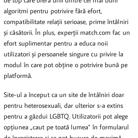
algoritmi pentru potrivire fără efort,
compatibilitate relații serioase, prime întâlniri
și căsătorii. În plus, experții match.com fac un
efort suplimentar pentru a educa noii
utilizatori și persoanele singure cu privire la
modul în care pot obține o potrivire bună pe
platformă.
Site-ul a început ca un site de întâlniri doar
pentru heterosexuali, dar ulterior s-a extins
pentru a găzdui LGBTQ. Utilizatorii pot alege
opțiunea „caut pe toată lumea” în formularul
de înregistrare și se pot bucura de maximă