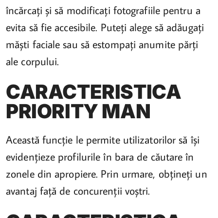
încărcați și să modificați fotografiile pentru a
evita să fie accesibile. Puteți alege să adăugați
măști faciale sau să estompați anumite părți
ale corpului.
CARACTERISTICA
PRIORITY MAN
Această funcție le permite utilizatorilor să își
evidențieze profilurile în bara de căutare în
zonele din apropiere. Prin urmare, obțineți un
avantaj față de concurenții voștri.