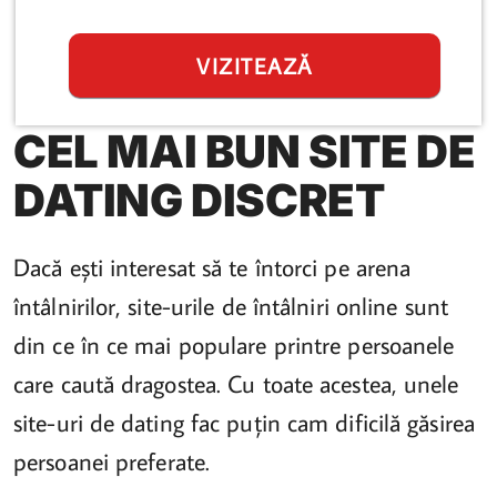
VIZITEAZĂ
CEL MAI BUN SITE DE
DATING DISCRET
Dacă ești interesat să te întorci pe arena
întâlnirilor, site-urile de întâlniri online sunt
din ce în ce mai populare printre persoanele
care caută dragostea. Cu toate acestea, unele
site-uri de dating fac puțin cam dificilă găsirea
persoanei preferate.