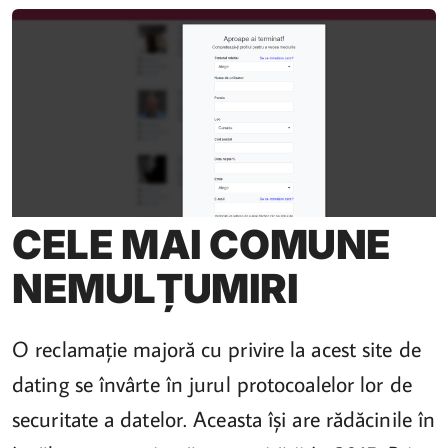
CELE MAI COMUNE
NEMULȚUMIRI
O reclamație majoră cu privire la acest site de
dating se învârte în jurul protocoalelor lor de
securitate a datelor. Aceasta își are rădăcinile în