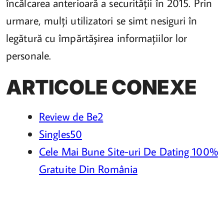
încălcarea anterioară a securității în 2015. Prin
urmare, mulți utilizatori se simt nesiguri în
legătură cu împărtășirea informațiilor lor
personale.
ARTICOLE CONEXE
Review de Be2
Singles50
Cele Mai Bune Site-uri De Dating 100%
Gratuite Din România